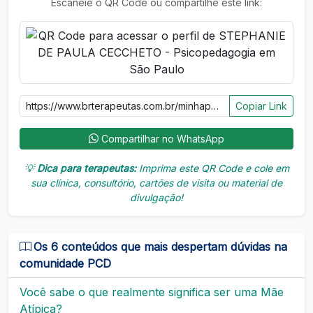
Escaneie o QR Code ou compartilhe este link:
Copiar Link
Compartilhar no WhatsApp
💡
Dica para terapeutas:
Imprima este QR Code e cole em
sua clínica, consultório, cartões de visita ou material de
divulgação!
Os 6 conteúdos que mais despertam dúvidas na
comunidade PCD
Você sabe o que realmente significa ser uma Mãe
Atípica?