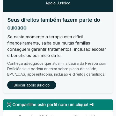
Apoio Jurídico
Seus direitos também fazem parte do
cuidado
Se neste momento a terapia está difícil
financeiramente, saiba que muitas famílias
conseguem garantir tratamentos, inclusão escolar
e benefícios por meio da lei.
Conheça advogados que atuam na causa da Pessoa com
Deficiência e podem orientar sobre plano de saúde,
BPC/LOAS, aposentadoria, inclusão e direitos garantidos.
Buscar apoio jurídico
Compartilhe este perfil com um clique! 📲