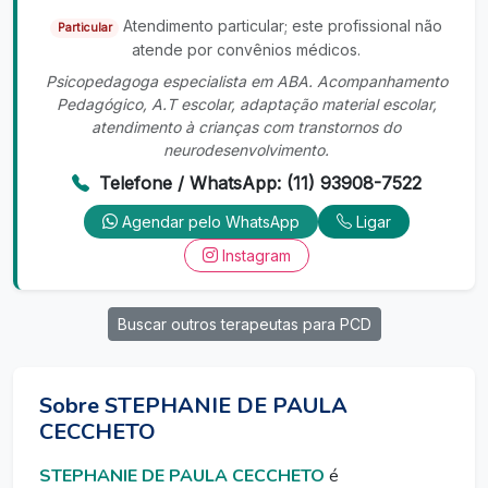
Atendimento particular; este profissional não
Particular
atende por convênios médicos.
Psicopedagoga especialista em ABA. Acompanhamento
Pedagógico, A.T escolar, adaptação material escolar,
atendimento à crianças com transtornos do
neurodesenvolvimento.
Telefone / WhatsApp: (11) 93908-7522
Agendar pelo WhatsApp
Ligar
Instagram
Buscar outros terapeutas para PCD
Sobre STEPHANIE DE PAULA
CECCHETO
STEPHANIE DE PAULA CECCHETO
é