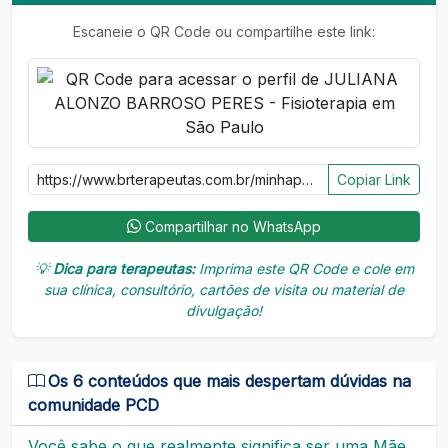
Escaneie o QR Code ou compartilhe este link:
Copiar Link
Compartilhar no WhatsApp
💡
Dica para terapeutas:
Imprima este QR Code e cole em
sua clínica, consultório, cartões de visita ou material de
divulgação!
Os 6 conteúdos que mais despertam dúvidas na
comunidade PCD
Você sabe o que realmente significa ser uma Mãe