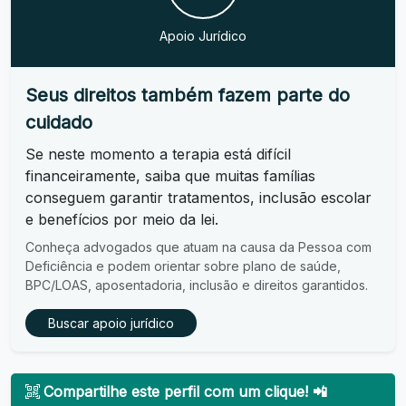
Apoio Jurídico
Seus direitos também fazem parte do
cuidado
Se neste momento a terapia está difícil
financeiramente, saiba que muitas famílias
conseguem garantir tratamentos, inclusão escolar
e benefícios por meio da lei.
Conheça advogados que atuam na causa da Pessoa com
Deficiência e podem orientar sobre plano de saúde,
BPC/LOAS, aposentadoria, inclusão e direitos garantidos.
Buscar apoio jurídico
Compartilhe este perfil com um clique! 📲