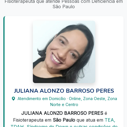
Fisioterapeuta que atende Pessoas com Deficiência em
São Paulo
JULIANA ALONZO BARROSO PERES
Atendimento em Domicílio · Online, Zona Oeste, Zona
Norte e Centro
JULIANA ALONZO BARROSO PERES
é
Fisioterapeuta em
São Paulo
que atua em
TEA,
TDAH, Síndrome de Down e outras condições do