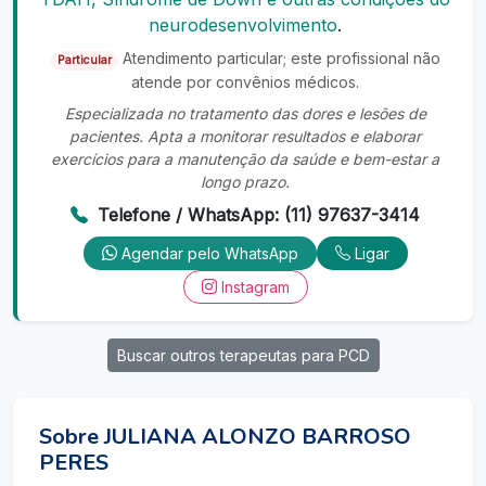
neurodesenvolvimento
.
Atendimento particular; este profissional não
Particular
atende por convênios médicos.
Especializada no tratamento das dores e lesões de
pacientes. Apta a monitorar resultados e elaborar
exercícios para a manutenção da saúde e bem-estar a
longo prazo.
Telefone / WhatsApp: (11) 97637-3414
Agendar pelo WhatsApp
Ligar
Instagram
Buscar outros terapeutas para PCD
Sobre JULIANA ALONZO BARROSO
PERES