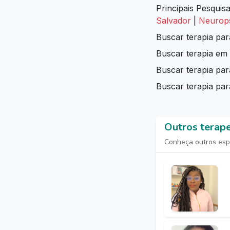
Principais Pesquis
Salvador
|
Neurops
Buscar terapia pa
Buscar terapia em
Buscar terapia p
Buscar terapia par
Outros terap
Conheça outros espe