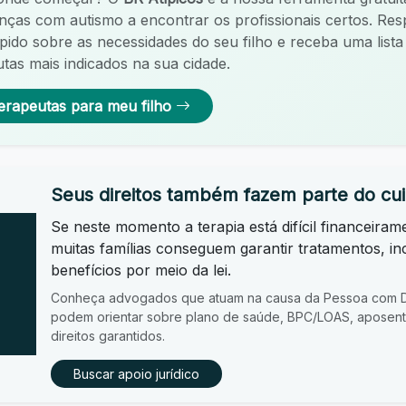
ianças com autismo a encontrar os profissionais certos. R
ápido sobre as necessidades do seu filho e receba uma list
tas mais indicados na sua cidade.
erapeutas para meu filho
Seus direitos também fazem parte do cu
Se neste momento a terapia está difícil financeiram
muitas famílias conseguem garantir tratamentos, in
benefícios por meio da lei.
Conheça advogados que atuam na causa da Pessoa com De
podem orientar sobre plano de saúde, BPC/LOAS, aposenta
direitos garantidos.
Buscar apoio jurídico