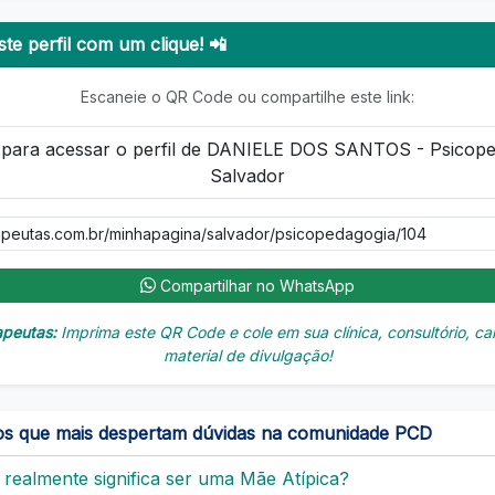
te perfil com um clique! 📲
Escaneie o QR Code ou compartilhe este link:
Compartilhar no WhatsApp
apeutas:
Imprima este QR Code e cole em sua clínica, consultório, car
material de divulgação!
os que mais despertam dúvidas na comunidade PCD
realmente significa ser uma Mãe Atípica?