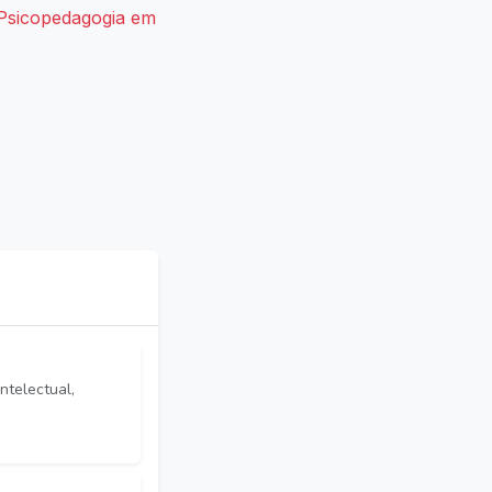
Psicopedagogia em
ntelectual,