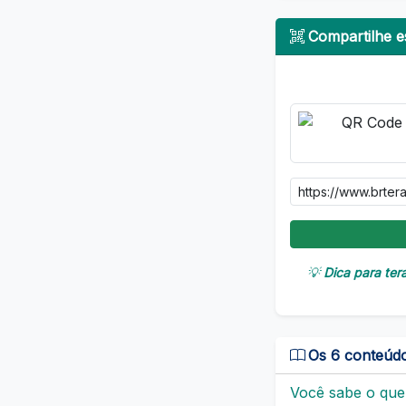
Compartilhe es
💡
Dica para ter
Os 6 conteúd
Você sabe o que 