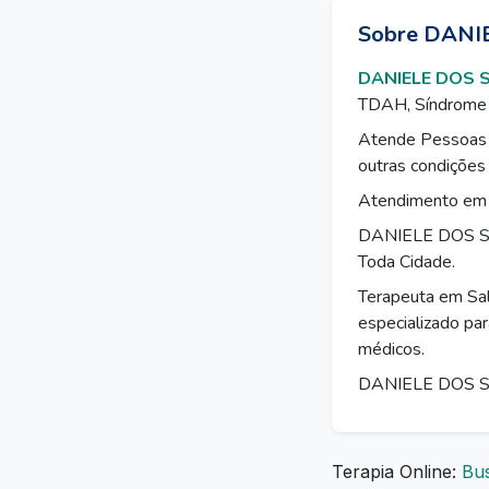
Sobre DANI
DANIELE DOS 
TDAH, Síndrome 
Atende Pessoas 
outras condições
Atendimento em c
DANIELE DOS SAN
Toda Cidade.
Terapeuta em Sal
especializado par
médicos.
DANIELE DOS SA
Terapia Online:
Bus