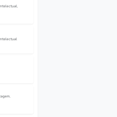
ntelectual,
ntelectual
izagem,