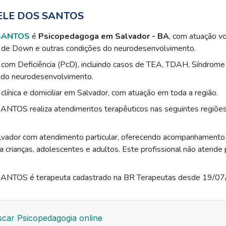
ELE DOS SANTOS
SANTOS
é
Psicopedagoga em Salvador - BA
, com atuação v
de Down e outras condições do neurodesenvolvimento.
com Deficiência (PcD), incluindo casos de TEA, TDAH, Síndrom
 do neurodesenvolvimento.
línica e domiciliar em Salvador, com atuação em toda a região.
TOS realiza atendimentos terapêuticos nas seguintes regiões
vador com atendimento particular, oferecendo acompanhamento 
a crianças, adolescentes e adultos. Este profissional não atende
NTOS é terapeuta cadastrado na BR Terapeutas desde 19/07
car Psicopedagogia online