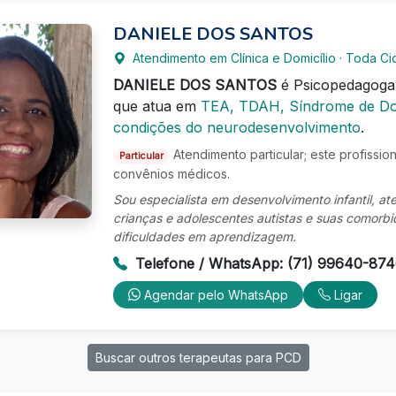
DANIELE DOS SANTOS
Atendimento em Clínica e Domicílio · Toda C
DANIELE DOS SANTOS
é Psicopedagog
que atua em
TEA, TDAH, Síndrome de Do
condições do neurodesenvolvimento
.
Atendimento particular; este profissio
Particular
convênios médicos.
Sou especialista em desenvolvimento infantil, a
crianças e adolescentes autistas e suas comorbi
dificuldades em aprendizagem.
Telefone / WhatsApp: (71) 99640-87
Agendar pelo WhatsApp
Ligar
Buscar outros terapeutas para PCD