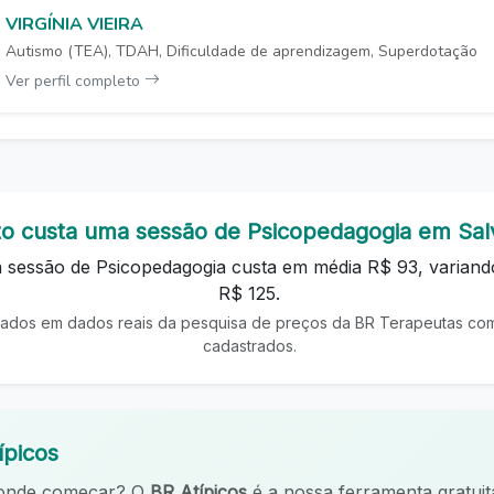
VIRGÍNIA VIEIRA
Autismo (TEA), TDAH, Dificuldade de aprendizagem, Superdotação
Ver perfil completo
o custa uma sessão de Psicopedagogia em Sal
 sessão de Psicopedagogia custa em média R$ 93, variand
R$ 125.
ados em dados reais da pesquisa de preços da BR Terapeutas com 
cadastrados.
ípicos
 onde começar? O
BR Atípicos
é a nossa ferramenta gratuit