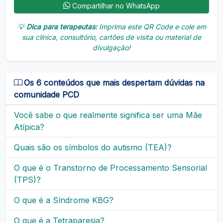
Compartilhar no WhatsApp
💡
Dica para terapeutas:
Imprima este QR Code e cole em
sua clínica, consultório, cartões de visita ou material de
divulgação!
Os 6 conteúdos que mais despertam dúvidas na
comunidade PCD
Você sabe o que realmente significa ser uma Mãe
Atípica?
Quais são os símbolos do autismo (TEA)?
O que é o Transtorno de Processamento Sensorial
(TPS)?
O que é a Síndrome KBG?
O que é a Tetraparesia?