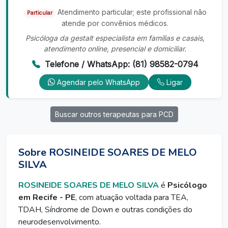
Atendimento particular; este profissional não
Particular
atende por convênios médicos.
Psicóloga da gestalt especialista em famílias e casais,
atendimento online, presencial e domiciliar.
Telefone / WhatsApp: (81) 98582-0794
Agendar pelo WhatsApp
Ligar
Buscar outros terapeutas para PCD
Sobre ROSINEIDE SOARES DE MELO
SILVA
ROSINEIDE SOARES DE MELO SILVA
é
Psicólogo
em Recife - PE
, com atuação voltada para TEA,
TDAH, Síndrome de Down e outras condições do
neurodesenvolvimento.