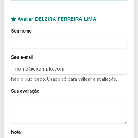
Avaliar DELZIRA FERREIRA LIMA
Seu nome
Seu e-mail
Não é publicado. Usado só para validar a avaliação.
Sua avaliação
Nota