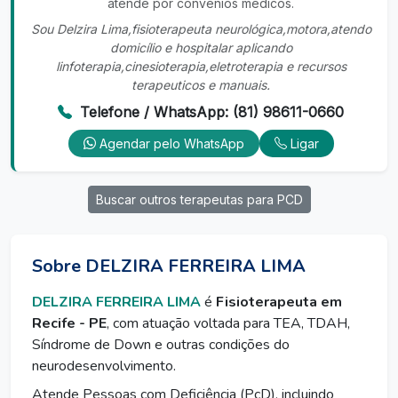
atende por convênios médicos.
Sou Delzira Lima,fisioterapeuta neurológica,motora,atendo
domicílio e hospitalar aplicando
linfoterapia,cinesioterapia,eletroterapia e recursos
terapeuticos e manuais.
Telefone / WhatsApp: (81) 98611-0660
Agendar pelo WhatsApp
Ligar
Buscar outros terapeutas para PCD
Sobre DELZIRA FERREIRA LIMA
DELZIRA FERREIRA LIMA
é
Fisioterapeuta em
Recife - PE
, com atuação voltada para TEA, TDAH,
Síndrome de Down e outras condições do
neurodesenvolvimento.
Atende Pessoas com Deficiência (PcD), incluindo