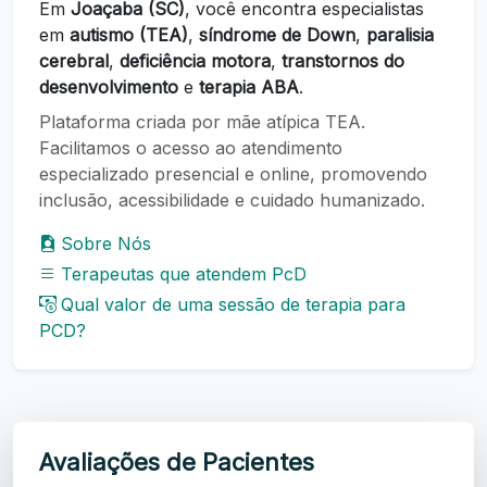
Em
Joaçaba (SC)
, você encontra especialistas
em
autismo (TEA)
,
síndrome de Down
,
paralisia
cerebral
,
deficiência motora
,
transtornos do
desenvolvimento
e
terapia ABA
.
Plataforma criada por mãe atípica TEA.
Facilitamos o acesso ao atendimento
especializado presencial e online, promovendo
inclusão, acessibilidade e cuidado humanizado.
Sobre Nós
Terapeutas que atendem PcD
Qual valor de uma sessão de terapia para
PCD?
Avaliações de Pacientes