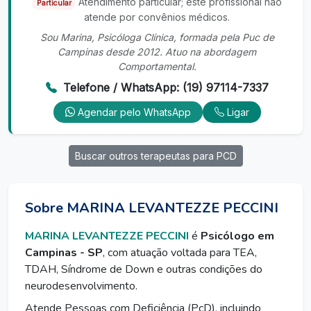
Atendimento particular; este profissional não
Particular
atende por convênios médicos.
Sou Marina, Psicóloga Clínica, formada pela Puc de
Campinas desde 2012. Atuo na abordagem
Comportamental.
Telefone / WhatsApp: (19) 97114-7337
Agendar pelo WhatsApp
Ligar
Buscar outros terapeutas para PCD
Sobre MARINA LEVANTEZZE PECCINI
MARINA LEVANTEZZE PECCINI
é
Psicólogo em
Campinas - SP
, com atuação voltada para TEA,
TDAH, Síndrome de Down e outras condições do
neurodesenvolvimento.
Atende Pessoas com Deficiência (PcD), incluindo