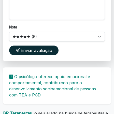
Nota
Enviar avaliação
O psicólogo oferece apoio emocional e
comportamental, contribuindo para o
desenvolvimento socioemocional de pessoas
com TEA e PCD.
BR Terapeutas,
o seu aliado na busca de terapeutas e